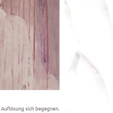
äre
 Auflösung sich begegnen.