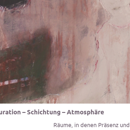
guration – Schichtung – Atmosph
Räume, in denen Präsenz und